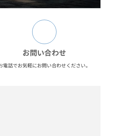
ア
イ
コ
ン
リ
ン
ク
お問い合わせ
お電話でお気軽にお問い合わせください。