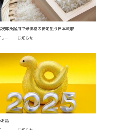
進次郎氏起用で米価格の安定狙う日本政府
お知らせ
ゴリー
のお話
お知らせ