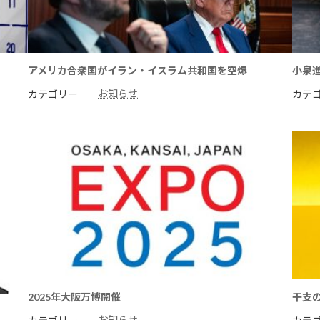
アメリカ合衆国がイラン・イスラム共和国を空爆
小泉
お知らせ
カテゴリー
カテ
2025年大阪万博開催
干支
お知らせ