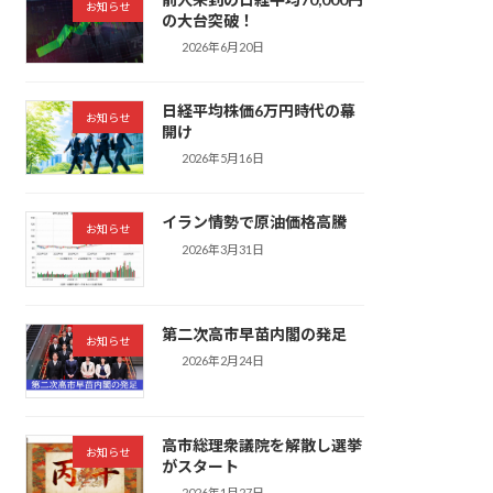
お知らせ
の大台突破！
2026年6月20日
日経平均株価6万円時代の幕
お知らせ
開け
2026年5月16日
イラン情勢で原油価格高騰
お知らせ
2026年3月31日
第二次高市早苗内閣の発足
お知らせ
2026年2月24日
高市総理衆議院を解散し選挙
お知らせ
がスタート
2026年1月27日