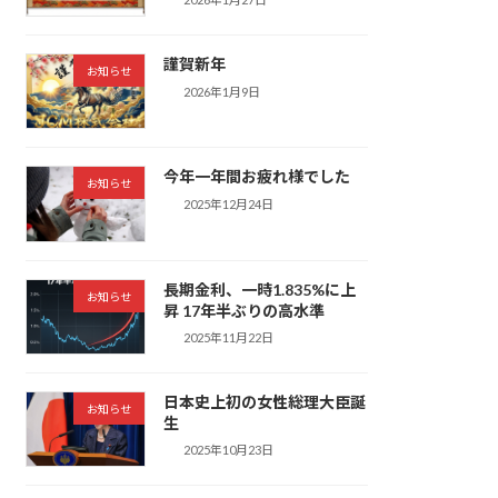
謹賀新年
お知らせ
2026年1月9日
今年一年間お疲れ様でした
お知らせ
2025年12月24日
長期金利、一時1.835%に上
お知らせ
昇 17年半ぶりの高水準
2025年11月22日
日本史上初の女性総理大臣誕
お知らせ
生
2025年10月23日