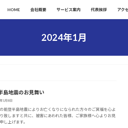
HOME
会社概要
サービス案内
代表挨拶
アク
2024年1月
半島地震のお見舞い
4年1月8日
の能登半島地震によりお亡くなりになられた方々のご冥福を心よ
り致しますと共に、被害にあわれた皆様、ご家族様へ心よりお見
申し上げます。