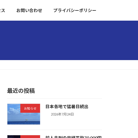
セス
お問い合わせ
プライバシーポリシー
最近の投稿
日本各地で猛暑日続出
お知らせ
2026年7月24日
前人未到の日経平均70,000円